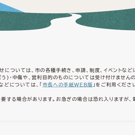
せについては、市の各種手続き、申請、制度、イベントな
ぼう)・中傷や、営利目的のものについては受け付けません
などについては、「
市長への手紙ＷＥＢ版
」をご利用くださ
要する場合があります。お急ぎの場合は恐れ入りますが、