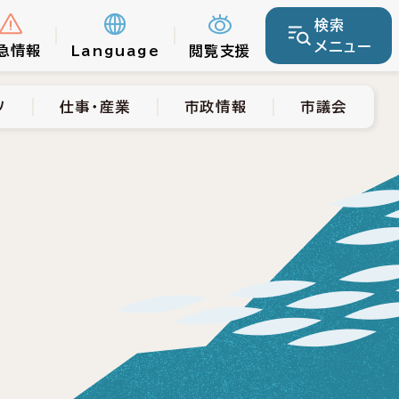
検索
仕事・産業
市政情報
市議会
メニュー
急情報
Language
閲覧支援
ツ
仕事・産業
市政情報
市議会