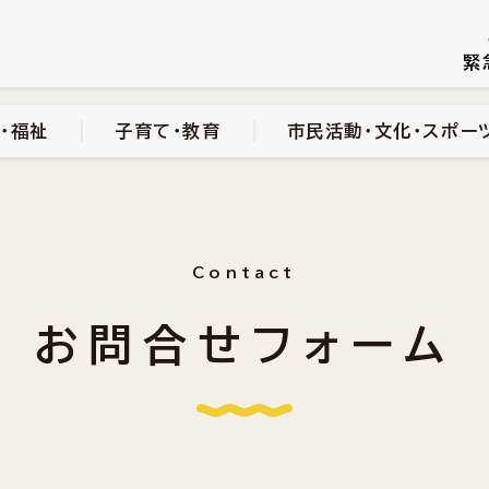
続き
健康・医療・福祉
子育て・教育
市民活動・文化・スポーツ
緊
・福祉
子育て・教育
市民活動・文化・スポー
Contact
お問合せフォーム