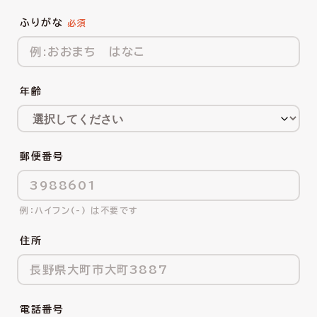
ふりがな
年齢
郵便番号
ハイフン(-) は不要です
住所
電話番号