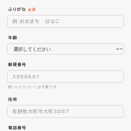
ふりがな
年齢
郵便番号
ハイフン(-) は不要です
住所
電話番号