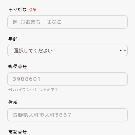
ふりがな
年齢
郵便番号
ハイフン(-) は不要です
住所
電話番号