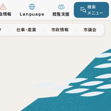
検索
仕事・産業
市政情報
市議会
メニュー
急情報
Language
閲覧支援
ツ
仕事・産業
市政情報
市議会