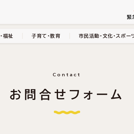
続き
健康・医療・福祉
子育て・教育
市民活動・文化・スポーツ
緊
・福祉
子育て・教育
市民活動・文化・スポー
Contact
お問合せフォーム