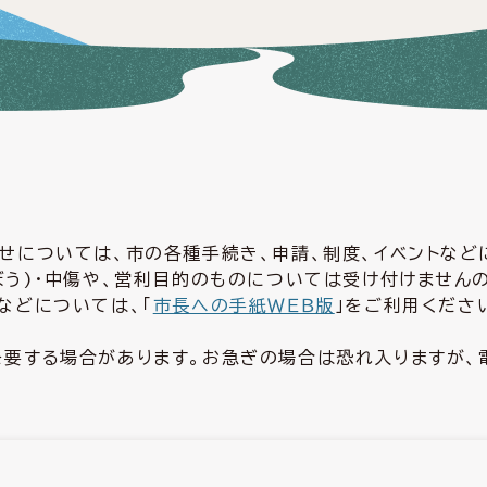
せについては、市の各種手続き、申請、制度、イベントな
ぼう)・中傷や、営利目的のものについては受け付けません
などについては、「
市長への手紙ＷＥＢ版
」をご利用くださ
要する場合があります。お急ぎの場合は恐れ入りますが、