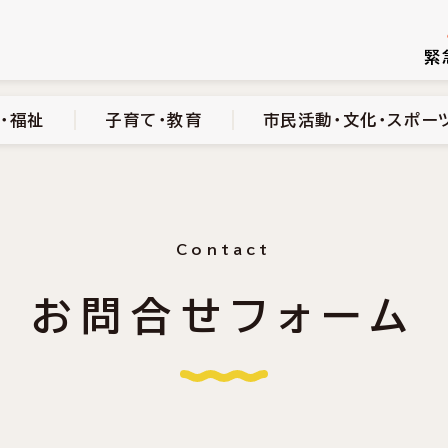
続き
健康・医療・福祉
子育て・教育
市民活動・文化・スポーツ
緊
・福祉
子育て・教育
市民活動・文化・スポー
Contact
お問合せフォーム