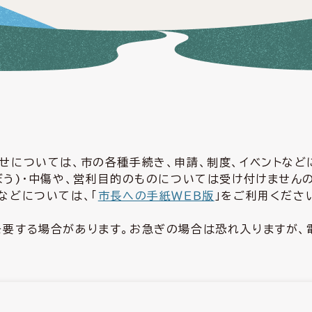
せについては、市の各種手続き、申請、制度、イベントな
ぼう)・中傷や、営利目的のものについては受け付けません
などについては、「
市長への手紙ＷＥＢ版
」をご利用くださ
要する場合があります。お急ぎの場合は恐れ入りますが、