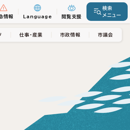
検索
仕事・産業
市政情報
市議会
メニュー
急情報
Language
閲覧支援
ツ
仕事・産業
市政情報
市議会