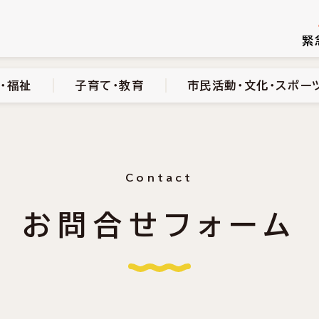
続き
健康・医療・福祉
子育て・教育
市民活動・文化・スポーツ
緊
・福祉
子育て・教育
市民活動・文化・スポー
Contact
お問合せフォーム