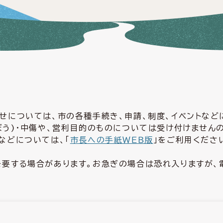
せについては、市の各種手続き、申請、制度、イベントな
ぼう)・中傷や、営利目的のものについては受け付けません
などについては、「
市長への手紙ＷＥＢ版
」をご利用くださ
要する場合があります。お急ぎの場合は恐れ入りますが、