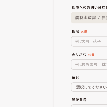
記事へのお問い合わ
農林水産課 / 
氏名
ふりがな
年齢
郵便番号