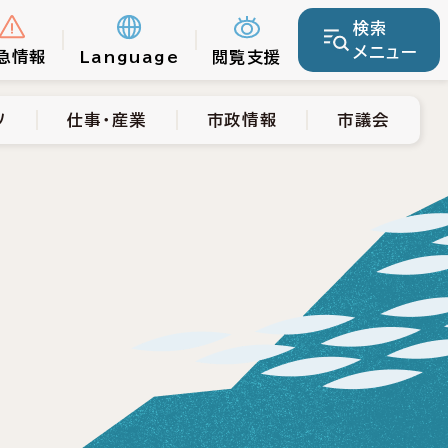
検索
仕事・産業
市政情報
市議会
メニュー
急情報
Language
閲覧支援
ツ
仕事・産業
市政情報
市議会