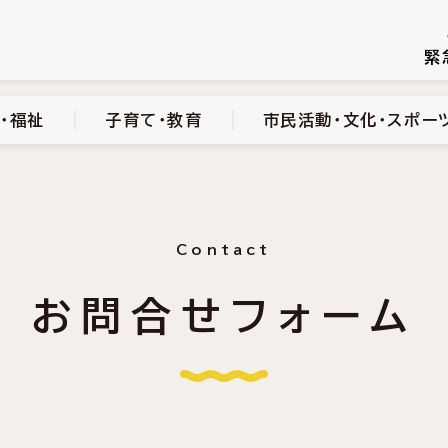
続き
健康・医療・福祉
子育て・教育
市民活動・文化・スポーツ
緊
・福祉
子育て・教育
市民活動・文化・スポー
Contact
お問合せフォーム