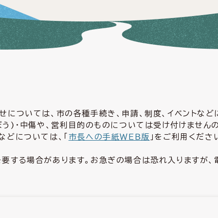
せについては、市の各種手続き、申請、制度、イベントな
ぼう)・中傷や、営利目的のものについては受け付けません
などについては、「
市長への手紙ＷＥＢ版
」をご利用くださ
要する場合があります。お急ぎの場合は恐れ入りますが、