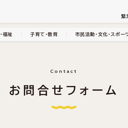
続き
健康・医療・福祉
子育て・教育
市民活動・文化・スポーツ
緊
・福祉
子育て・教育
市民活動・文化・スポー
Contact
お問合せフォーム