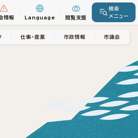
検索
仕事・産業
市政情報
市議会
メニュー
急情報
Language
閲覧支援
ツ
仕事・産業
市政情報
市議会