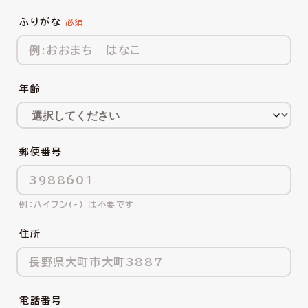
ふりがな
年齢
郵便番号
ハイフン(-) は不要です
住所
電話番号