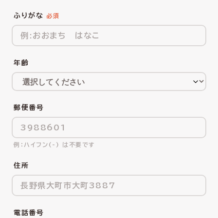
ふりがな
年齢
郵便番号
ハイフン(-) は不要です
住所
電話番号