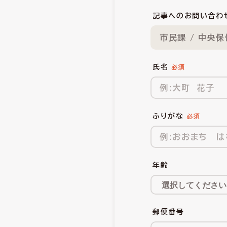
記事へのお問い合わ
市民課 / 中央
氏名
ふりがな
年齢
郵便番号