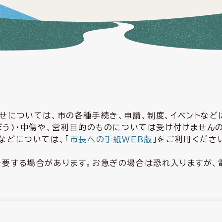
せについては、市の各種手続き、申請、制度、イベントな
ぼう)・中傷や、営利目的のものについては受け付けません
などについては、「
市長への手紙ＷＥＢ版
」をご利用くださ
要する場合があります。お急ぎの場合は恐れ入りますが、