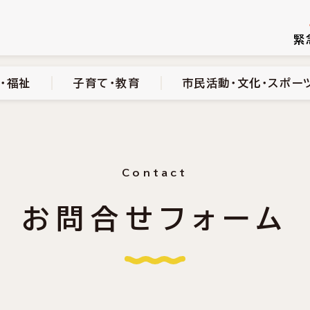
続き
健康・医療・福祉
子育て・教育
市民活動・文化・スポーツ
緊
・福祉
子育て・教育
市民活動・文化・スポー
Contact
お問合せフォーム