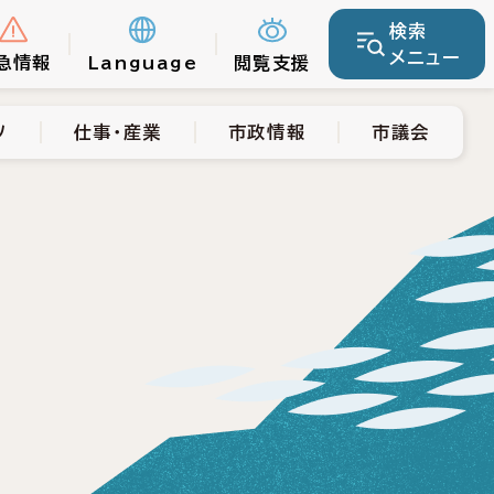
検索
仕事・産業
市政情報
市議会
メニュー
急情報
Language
閲覧支援
ツ
仕事・産業
市政情報
市議会