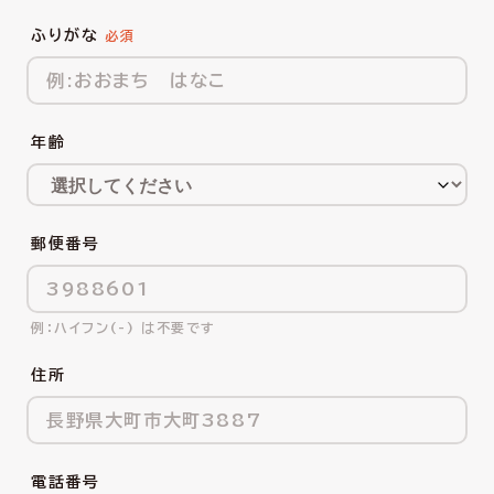
ふりがな
年齢
郵便番号
ハイフン(-) は不要です
住所
電話番号