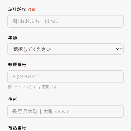
ふりがな
年齢
郵便番号
ハイフン(-) は不要です
住所
電話番号