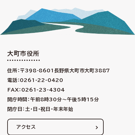
大町市役所
住所：〒398-8601
長野県大町市大町3887
電話：0261-22-0420
FAX：0261-23-4304
開庁時間：午前8時30分〜午後5時15分
閉庁日：土・日・祝日・年末年始
アクセス