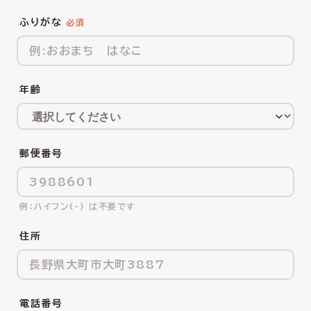
ふりがな
年齢
郵便番号
ハイフン(-) は不要です
住所
電話番号