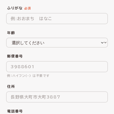
ふりがな
年齢
郵便番号
ハイフン(-) は不要です
住所
電話番号