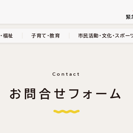
続き
健康・医療・福祉
子育て・教育
市民活動・文化・スポーツ
緊
・福祉
子育て・教育
市民活動・文化・スポー
Contact
お問合せフォーム