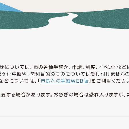
せについては、市の各種手続き、申請、制度、イベントな
ぼう)・中傷や、営利目的のものについては受け付けません
などについては、「
市長への手紙ＷＥＢ版
」をご利用くださ
要する場合があります。お急ぎの場合は恐れ入りますが、