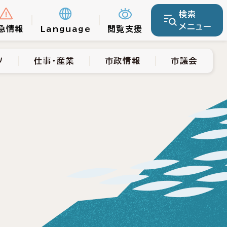
検索
仕事・産業
市政情報
市議会
メニュー
急情報
Language
閲覧支援
ツ
仕事・産業
市政情報
市議会