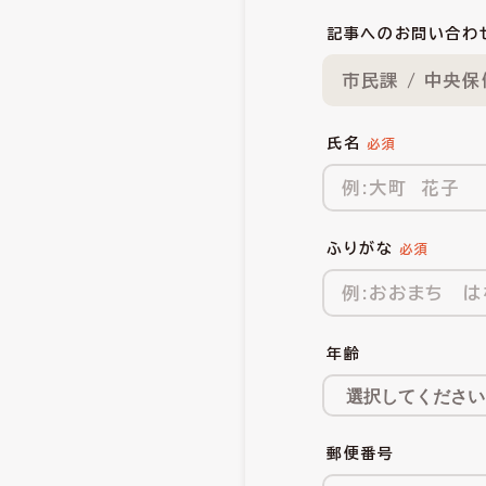
記事へのお問い合わ
市民課 / 中央
氏名
ふりがな
年齢
郵便番号