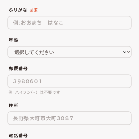
ふりがな
年齢
郵便番号
ハイフン(-) は不要です
住所
電話番号