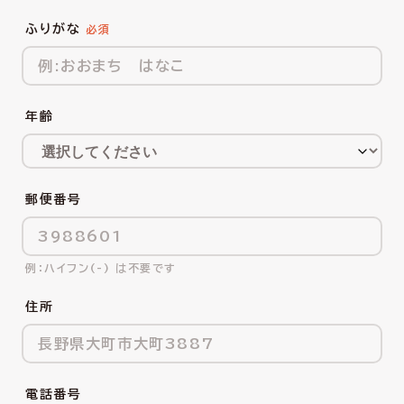
ふりがな
年齢
郵便番号
ハイフン(-) は不要です
住所
電話番号