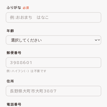
ふりがな
年齢
郵便番号
ハイフン(-) は不要です
住所
電話番号