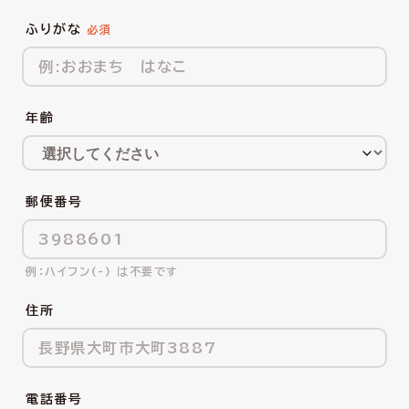
ふりがな
年齢
郵便番号
ハイフン(-) は不要です
住所
電話番号