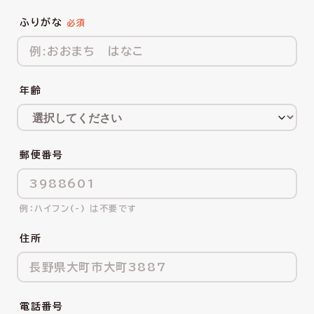
ふりがな
年齢
郵便番号
ハイフン(-) は不要です
住所
電話番号