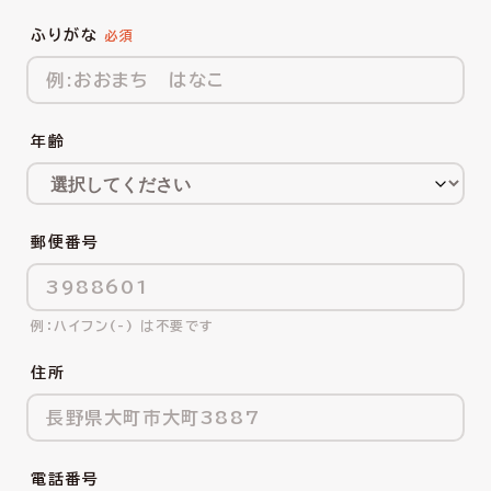
ふりがな
年齢
郵便番号
ハイフン(-) は不要です
住所
電話番号