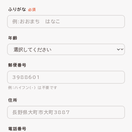
ふりがな
年齢
郵便番号
ハイフン(-) は不要です
住所
電話番号