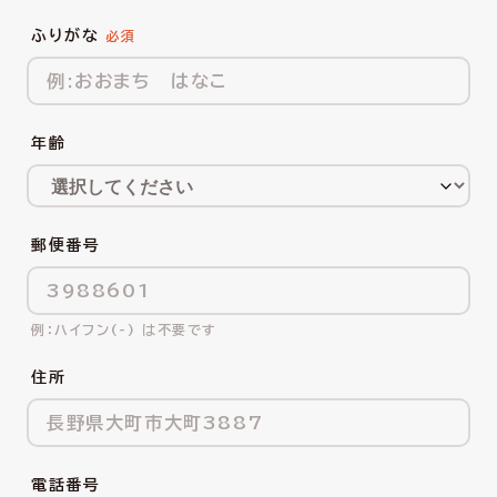
ふりがな
年齢
郵便番号
ハイフン(-) は不要です
住所
電話番号