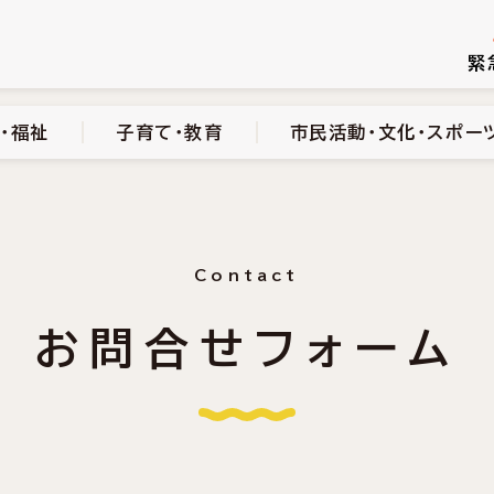
続き
健康・医療・福祉
子育て・教育
市民活動・文化・スポーツ
緊
・福祉
子育て・教育
市民活動・文化・スポー
Contact
お問合せフォーム