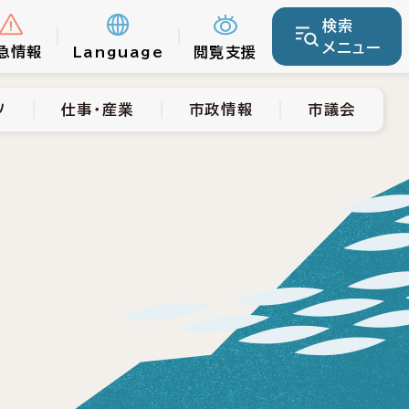
検索
仕事・産業
市政情報
市議会
メニュー
急情報
Language
閲覧支援
ツ
仕事・産業
市政情報
市議会