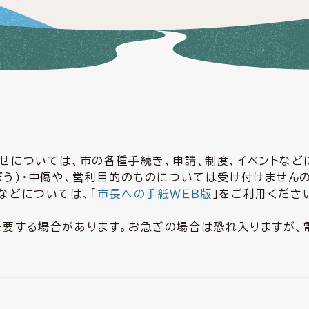
せについては、市の各種手続き、申請、制度、イベントな
ぼう)・中傷や、営利目的のものについては受け付けません
などについては、「
市長への手紙ＷＥＢ版
」をご利用くださ
要する場合があります。お急ぎの場合は恐れ入りますが、