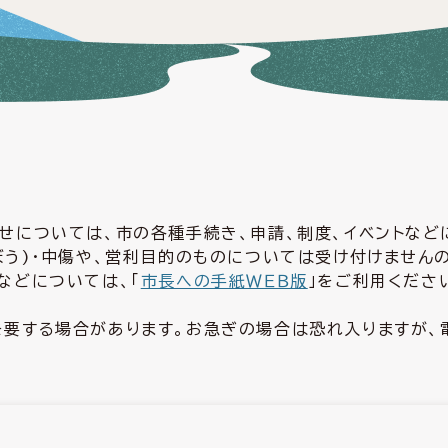
せについては、市の各種手続き、申請、制度、イベントな
ぼう)・中傷や、営利目的のものについては受け付けません
などについては、「
市長への手紙ＷＥＢ版
」をご利用くださ
要する場合があります。お急ぎの場合は恐れ入りますが、