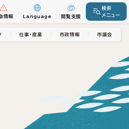
検索
仕事・産業
市政情報
市議会
メニュー
急情報
Language
閲覧支援
ツ
仕事・産業
市政情報
市議会