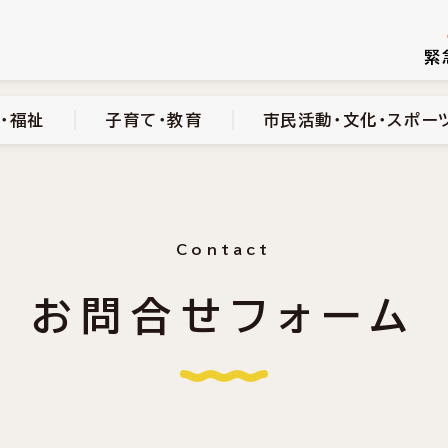
続き
健康・医療・福祉
子育て・教育
市民活動・文化・スポーツ
緊
・福祉
子育て・教育
市民活動・文化・スポー
Contact
お問合せフォーム