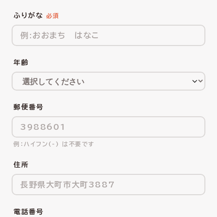
ふりがな
年齢
郵便番号
ハイフン(-) は不要です
住所
電話番号