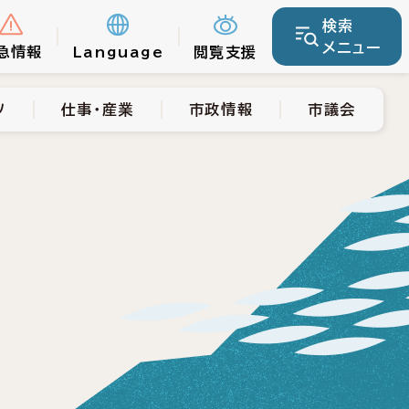
検索
仕事・産業
市政情報
市議会
メニュー
急情報
Language
閲覧支援
ツ
仕事・産業
市政情報
市議会