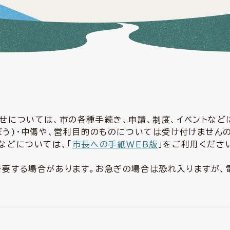
せについては、市の各種手続き、申請、制度、イベントな
ぼう)・中傷や、営利目的のものについては受け付けません
などについては、「
市長への手紙ＷＥＢ版
」をご利用くださ
要する場合があります。お急ぎの場合は恐れ入りますが、