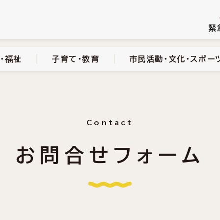
続き
健康・医療・福祉
子育て・教育
市民活動・文化・スポーツ
緊
・福祉
子育て・教育
市民活動・文化・スポー
Contact
お問合せフォーム