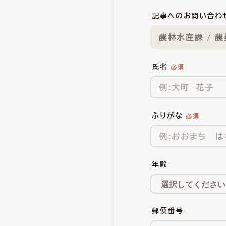
記事へのお問い合わ
農林水産課 / 
氏名
ふりがな
年齢
郵便番号