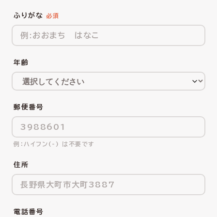
ふりがな
年齢
郵便番号
ハイフン(-) は不要です
住所
電話番号