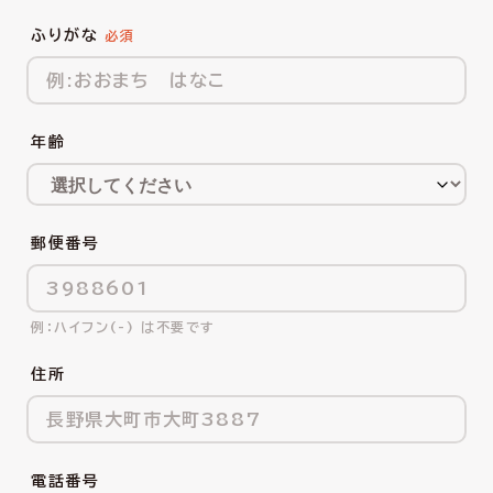
ふりがな
年齢
郵便番号
ハイフン(-) は不要です
住所
電話番号