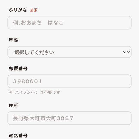
ふりがな
年齢
郵便番号
ハイフン(-) は不要です
住所
電話番号