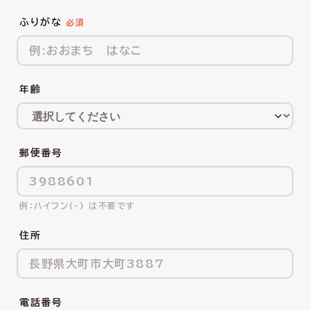
ふりがな
年齢
郵便番号
ハイフン(-) は不要です
住所
電話番号