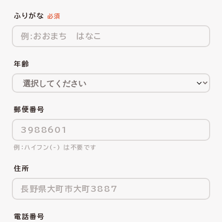
ふりがな
年齢
郵便番号
ハイフン(-) は不要です
住所
電話番号