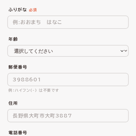
ふりがな
年齢
郵便番号
ハイフン(-) は不要です
住所
電話番号