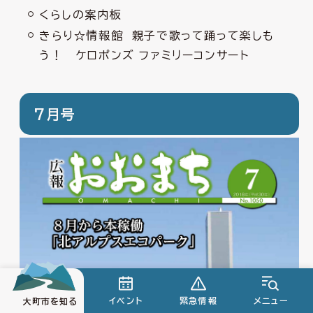
くらしの案内板
きらり☆情報館 親子で歌って踊って楽しも
う！ ケロポンズ ファミリーコンサート
7月号
イベント
緊急情報
メニュー