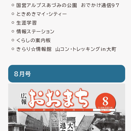
国営アルプスあづみの公園 おでかけ通信97
ときめきマイ・シティー
生涯学習
情報ステーション
くらしの案内板
きらり☆情報館 山コン・トレッキングin大町
8月号