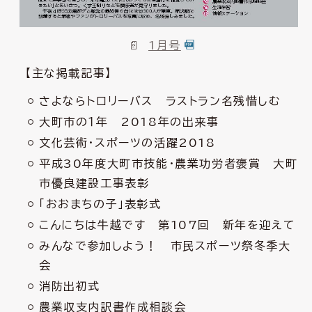
1月号
【主な掲載記事】
さよならトロリーバス ラストラン名残惜しむ
大町市の１年 2018年の出来事
文化芸術・スポーツの活躍2018
平成30年度大町市技能・農業功労者褒賞 大町
市優良建設工事表彰
「おおまちの子」表彰式
こんにちは牛越です 第107回 新年を迎えて
みんなで参加しよう！ 市民スポーツ祭冬季大
会
消防出初式
農業収支内訳書作成相談会