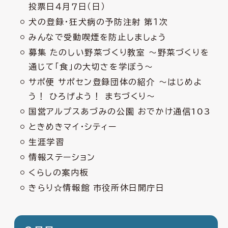
投票日４月７日（日）
犬の登録・狂犬病の予防注射 第１次
みんなで受動喫煙を防止しましょう
募集 たのしい野菜づくり教室 ～野菜づくりを
通じて「食」の大切さを学ぼう～
サポ便 サポセン登録団体の紹介 ～はじめよ
う！ ひろげよう！ まちづくり～
国営アルプスあづみの公園 おでかけ通信103
ときめきマイ・シティー
生涯学習
情報ステーション
くらしの案内板
きらり☆情報館 市役所休日開庁日