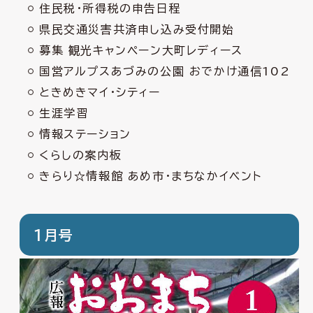
住民税・所得税の申告日程
県民交通災害共済申し込み受付開始
募集 観光キャンペーン大町レディース
国営アルプスあづみの公園 おでかけ通信102
ときめきマイ・シティー
生涯学習
情報ステーション
くらしの案内板
きらり☆情報館 あめ市・まちなかイベント
1月号