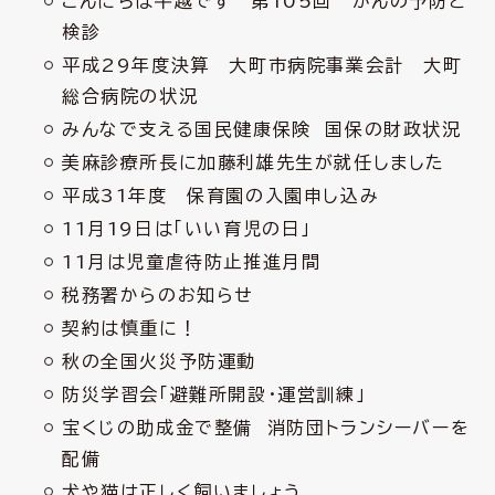
こんにちは牛越です 第105回 がんの予防と
検診
平成29年度決算 大町市病院事業会計 大町
総合病院の状況
みんなで支える国民健康保険 国保の財政状況
美麻診療所長に加藤利雄先生が就任しました
平成31年度 保育園の入園申し込み
11月19日は「いい育児の日」
11月は児童虐待防止推進月間
税務署からのお知らせ
契約は慎重に！
秋の全国火災予防運動
防災学習会「避難所開設・運営訓練」
宝くじの助成金で整備 消防団トランシーバーを
配備
犬や猫は正しく飼いましょう