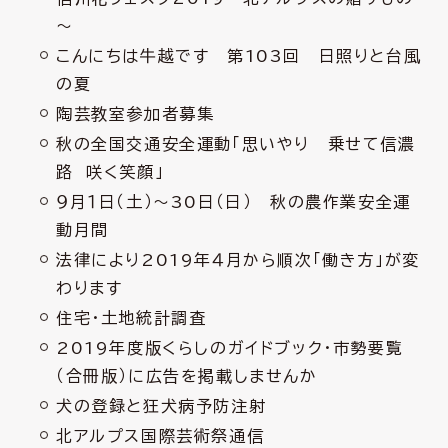
～
こんにちは牛越です 第103回 日照りと台風
の夏
陶芸教室参加者募集
秋の全国交通安全運動「思いやり 乗せて信濃
路 咲く笑顔」
９月１日（土）～30日（日） 秋の農作業安全運
動月間
法律により2019年４月から順次「働き方」が変
わります
住宅・土地統計調査
2019年度版くらしのガイドブック・市勢要覧
（合冊版）に広告を掲載しませんか
犬の登録と狂犬病予防注射
北アルプス国際芸術祭通信