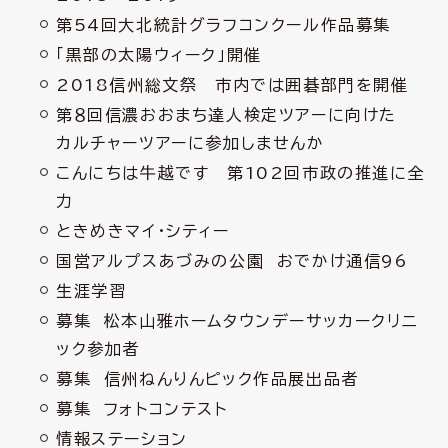
第54回大北統計グラフコンクール作品募集
「黒部の太陽ウィーク」開催
2018信州総文祭 市内では囲碁部門を開催
第８回信濃おおまち達人検定ツアーに向けた
カルチャーツアーに参加しませんか
こんにちは牛越です 第102回市政の推進に全
力
ときめきマイ・シティー
国営アルプスあづみの公園 おでかけ通信96
生涯学習
募集 松本山雅ホームタウンデーサッカークリニ
ック参加者
募集 信州ねんりんピック作品展出品者
募集 フォトコンテスト
情報ステーション