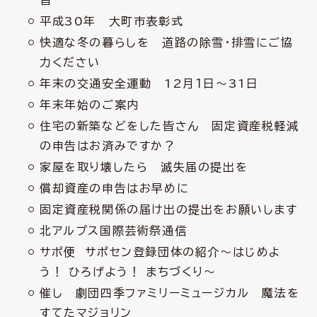
習
平成30年 大町市表彰式
快適な冬の暮らしを 道路の除雪・排雪にご協
力ください
年末の交通安全運動 12月１日～31日
年末年始のご案内
住宅の新築などをした皆さん 固定資産税軽減
の申告はお済みですか？
家屋を取り壊したら 滅失届の提出を
償却資産の申告はお早めに
固定資産税関係の届け出の提出をお願いします
北アルプス国際芸術祭通信
サポ便 サポセン登録団体の紹介～はじめよ
う！ ひろげよう！ まちづくり～
催し 劇団四季ファミリーミュージカル 魔法を
すてたマジョリン