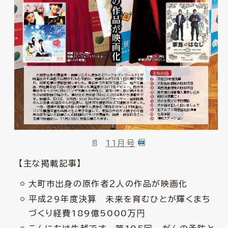
11月号
【主な掲載記事】
大町市出身の原作者２人の作品が映画化
平成29年度決算 未来を育むひとが輝くまち
づくり経費189億5000万円