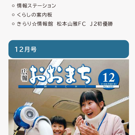
情報ステーション
くらしの案内板
きらり☆情報館 松本山雅ＦＣ Ｊ２初優勝
12月号