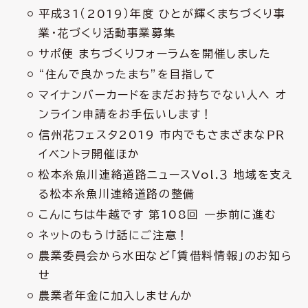
平成31（2019）年度 ひとが輝くまちづくり事
業・花づくり活動事業募集
サポ便 まちづくりフォーラムを開催しました
“住んで良かったまち”を目指して
マイナンバーカードをまだお持ちでない人へ オ
ンライン申請をお手伝いします！
信州花フェスタ2019 市内でもさまざまなＰＲ
イベントヲ開催ほか
松本糸魚川連絡道路ニュースVol.３ 地域を支え
る松本糸魚川連絡道路の整備
こんにちは牛越です 第108回 一歩前に進む
ネットのもうけ話にご注意！
農業委員会から水田など「賃借料情報」のお知ら
せ
農業者年金に加入しませんか