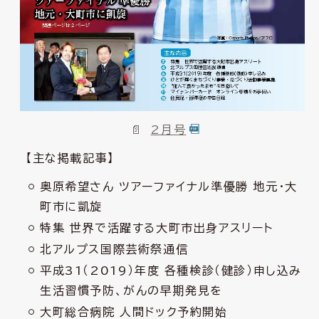
2月号
【主な掲載記事】
奥原希望さん ツアーファイナル準優勝 地元・大
町市に凱旋
特集 世界で活躍する大町市出身アスリート
北アルプス国際芸術祭通信
平成31（2019）年度 各種検診（健診）申し込み
生活習慣予防、がんの早期発見を
大町総合病院 人間ドック予約開始