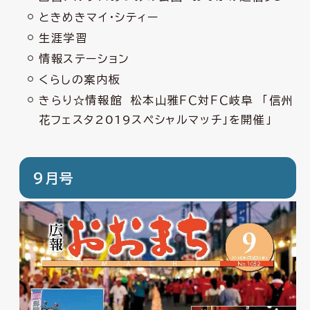
ときめきマイ・シティー
生涯学習
情報ステーション
くらしの案内板
きらり☆情報館 松本山雅ＦＣ対ＦＣ岐阜 「信州
花フェスタ2019スペシャルマッチ」を開催」
9月号