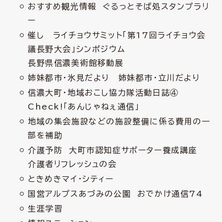
おすすめ観光情報 ぐるっとそば処スタンプラリ
ー
催し ライチョウサミット「第17回ライチョウ会
議長野大会」シンポジウム
長野県信濃美術館移動展
姉妹都市・氷見だより 姉妹都市・立川だより
信濃大町・地域おこし協力隊活動日誌④
Check!「あんじゃねぇ通信」
地域の集会施設などの施設整備に係る費用の一
部を補助
介護予防 大町市認知症サポーター養成講座
介護者リフレッシュの会
ときめきマイ・シティー
国営アルプスあづみの公園 おでかけ通信74
生涯学習