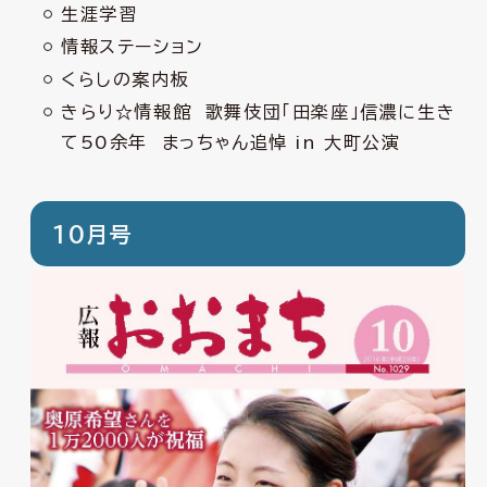
生涯学習
情報ステーション
くらしの案内板
きらり☆情報館 歌舞伎団「田楽座」信濃に生き
て50余年 まっちゃん追悼 in 大町公演
10月号