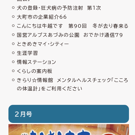
犬の登録・狂犬病の予防注射 第１次
大町市の企業紹介66
こんにちは牛越です 第90回 冬が去り春来る
国営アルプスあづみの公園 おでかけ通信79
ときめきマイ・シティー
生涯学習
情報ステーション
くらしの案内板
きらり☆情報館 メンタルヘルスチェック「こころ
の体温計」をご利用ください
2月号