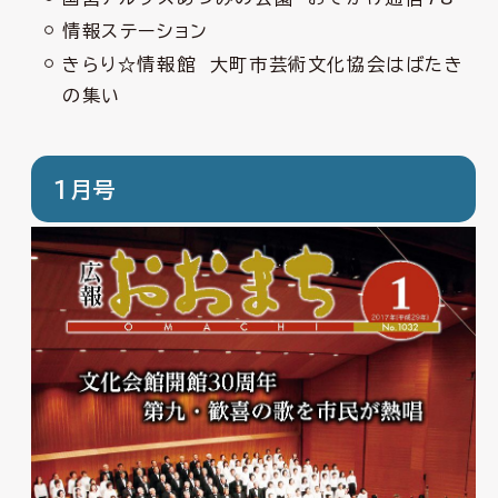
情報ステーション
きらり☆情報館 大町市芸術文化協会はばたき
の集い
1月号