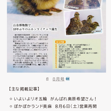
8月号
【主な掲載記事】
いよいよリオ五輪 がんばれ奥原希望さん！
ぽかぽかランド美麻 ８月６日（土）営業再開