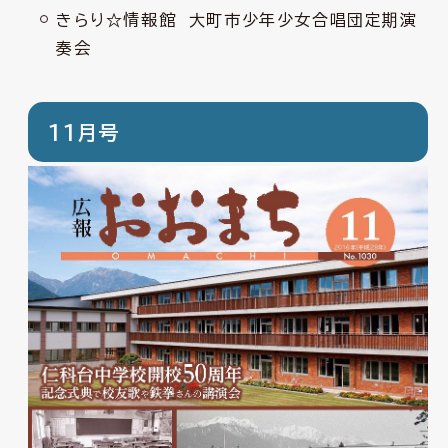
きらり☆情報館 大町市少年少女合唱団定期演
奏会
11月号