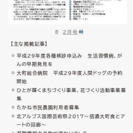
2月号
【主な掲載記事】
平成29年度各種検診申込み 生活習慣病、が
んの早期発見を
大町総合病院 平成29年度人間ドッグの予約
開始
ひとが輝くまちづくり事業、花づくり活動事業募
集
たかね市民農園利用者募集
北アルプス国際芸術祭2017～信濃大町食とア
ートの回廊～