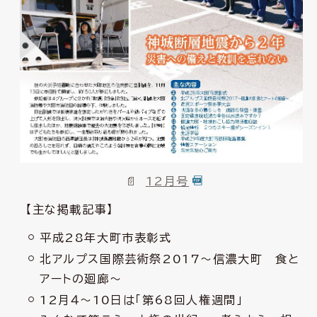
12月号
【主な掲載記事】
平成28年大町市表彰式
北アルプス国際芸術祭2017～信濃大町 食と
アートの廻廊～
12月４～10日は「第68回人権週間」