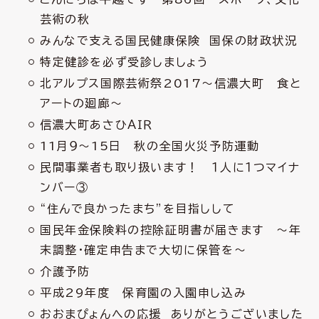
芸術の秋
みんなで支える国民健康保険 国保の財政状況
特定健診を必ず受診しましょう
北アルプス国際芸術祭2017～信濃大町 食と
アートの廻廊～
信濃大町あさひＡＩＲ
11月９～15日 秋の全国火災予防運動
民間事業者も取り扱います！ １人に１つマイナ
ンバー③
“住んで良かったまち”を目指しして
国民年金保険料の控除証明書が届きます ～年
末調整・確定申告まで大切に保管を～
介護予防
平成29年度 保育園の入園申し込み
おおまぴょんへの応援 ありがとうございました