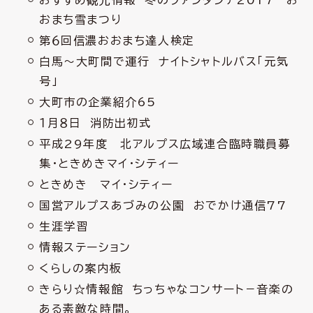
おまち雪まつり
第６回信濃おおまち達人検定
白馬～大町間で運行 ナイトシャトルバス「元気
号」
大町市の企業紹介65
１月８日 消防出初式
平成29年度 北アルプス広域連合臨時職員募
集・ときめきマイ・シティー
ときめき マイ・シティー
国営アルプスあづみの公園 おでかけ通信77
生涯学習
情報ステーション
くらしの案内板
きらり☆情報館 ちっちゃなコンサート－音楽の
ある素敵な時間。