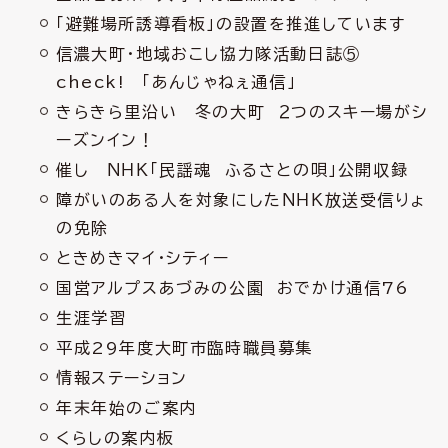
「避難場所誘導看板」の設置を推進しています
信濃大町・地域おこし協力隊活動日誌⑤
check! 「あんじゃねぇ通信」
きらきら里沿い 冬の大町 ２つのスキー場がシ
ーズンイン！
催し ＮＨＫ「民謡魂 ふるさとの唄」公開収録
障がいのある人を対象にしたＮＨＫ放送受信りょ
の免除
ときめきマイ・シティー
国営アルプスあづみの公園 おでかけ通信76
生涯学習
平成29年度大町市臨時職員募集
情報ステーション
年末年始のご案内
くらしの案内板