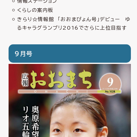
情報ステーション
くらしの案内板
きらり☆情報館 「おおまぴょん号」デビュー ゆ
るキャラグランプリ2016でさらに上位目指す
9月号