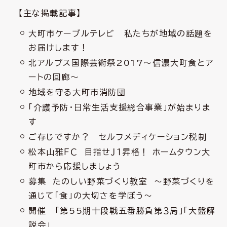
【主な掲載記事】
大町市ケーブルテレビ 私たちが地域の話題を
お届けします！
北アルプス国際芸術祭2017～信濃大町食とア
ートの回廊～
地域を守る大町市消防団
「介護予防・日常生活支援総合事業」が始まりま
す
ご存じですか？ セルフメディケーション税制
松本山雅ＦＣ 目指せＪ１昇格！ ホームタウン大
町市から応援しましょう
募集 たのしい野菜づくり教室 ～野菜づくりを
通じて「食」の大切さを学ぼう～
開催 「第55期十段戦五番勝負第３局」「大盤解
説会」