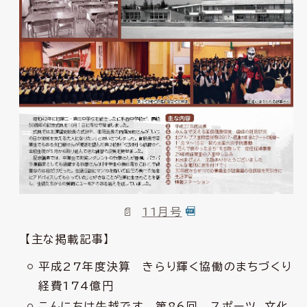
11月号
【主な掲載記事】
平成27年度決算 きらり輝く協働のまちづくり
経費174億円
こんにちは牛越です 第86回 スポーツ、文化