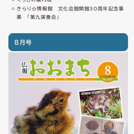
きらり☆情報館 文化会館開館30周年記念事
業 「第九演奏会」
8月号