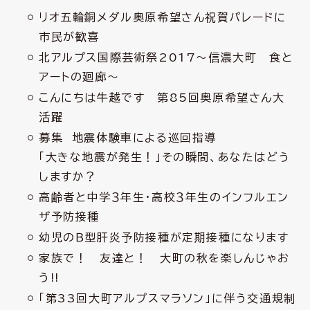
リオ五輪銅メダル奥原希望さん祝賀パレードに
市民が歓喜
北アルプス国際芸術祭2017～信濃大町 食と
アートの廻廊～
こんにちは牛越です 第85回奥原希望さん大
活躍
募集 地震体験車による巡回指導
「大きな地震が発生！」その瞬間、あなたはどう
しますか？
高齢者と中学３年生・高校３年生のインフルエン
ザ予防接種
幼児のＢ型肝炎予防接種が定期接種になります
家族で！ 友達と！ 大町の秋を楽しんじゃお
う!!
「第33回大町アルプスマラソン」に伴う交通規制