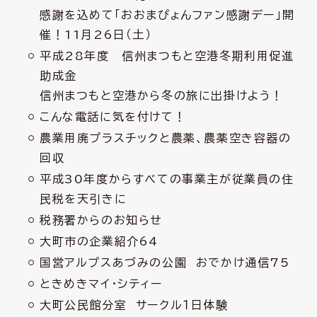
感謝を込めて「おおまぴょんファン感謝デー」開
催！11月26日（土）
平成28年度 信州まつもと空港冬期利用促進
助成金
信州まつもと空港から冬の旅に出掛けよう！
こんな電話に気を付けて！
農業用廃プラスチックと農薬、農薬空き容器の
回収
平成30年度からすべての事業主が従業員の住
民税を天引きに
税務署からのお知らせ
大町市の企業紹介64
国営アルプスあづみの公園 おでかけ通信75
ときめきマイ・シティー
大町公民館分室 サークル１日体験