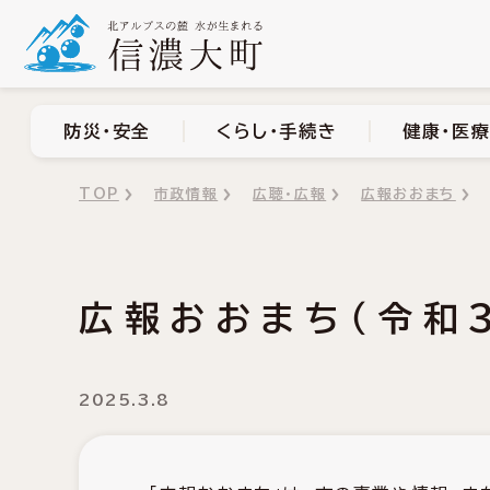
防災・安全
くらし・手
防災・安全
くらし・手続き
健康・医療
TOP
市政情報
広聴・広報
広報おおまち
広報おおまち（令和
2025.3.8