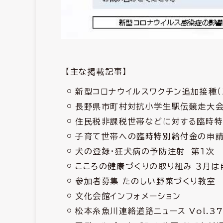
【主な掲載記事】
新型コロナウイルスワクチン追加接種（
長野県市町村対抗小学生駅伝競走大
住民税非課税世帯などに対する臨時
子育て世帯への臨時特別給付金の申
犬の登録・狂犬病の予防注射 第１次
こころの健康づくりの取り組み ３月
参加者募集 たのしい野菜づくり教室
文化会館インフォメーション
松本糸魚川連絡道路ニュース Vol.3