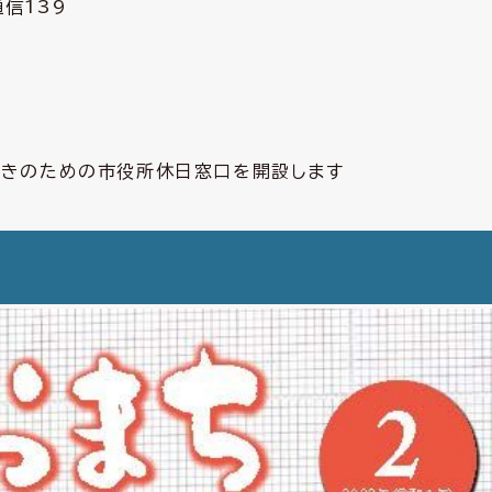
信139
続きのための市役所休日窓口を開設します