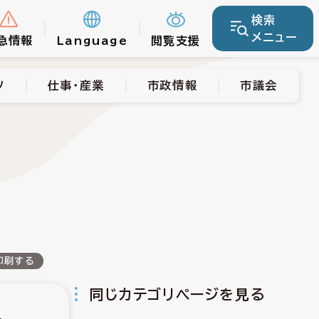
検索
仕事・産業
市政情報
市議会
メニュー
急情報
Language
閲覧支援
ツ
仕事・産業
市政情報
市議会
印刷する
同じカテゴリページを見る