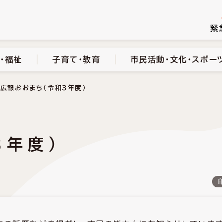
続き
健康・医療・福祉
子育て・教育
市民活動・文化・スポーツ
緊
・福祉
子育て・教育
市民活動・文化・スポー
広報おおまち（令和３年度）
３年度）