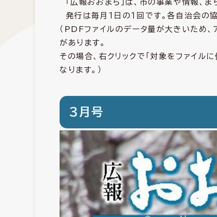
「広報おおまち」は、市の事業や情報、ま
発行は毎月１日の１回です。各自治会の
（PDFファイルのデータ量が大きいため
があります。
その場合、右クリックで「対象をファイル
なります。）
３月号