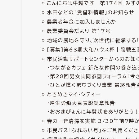
こんにちは牛越です 第174回 みず
水田などの「賃借料情報」のお知らせ
農業者年金に加入しませんか
農業委員会だより 第17号
地域の農地を守り、次世代に継承する「
[募集]第63期大和ハウス杯十段戦五
市民活動サポートセンターからのお知
・つながるカフェ 新たな仲間の巻き込
・第28回男女共同参画フォーラム「今
・ひとが輝くまちづくり事業 最終報告
ときめきマイ・シティー
・厚生労働大臣表彰受章報告
・おおまぴょんに年賀状をありがとう！
春の一斉清掃を実施 3/30午前7時
市民バス「ふれあい号」をご利用くだ