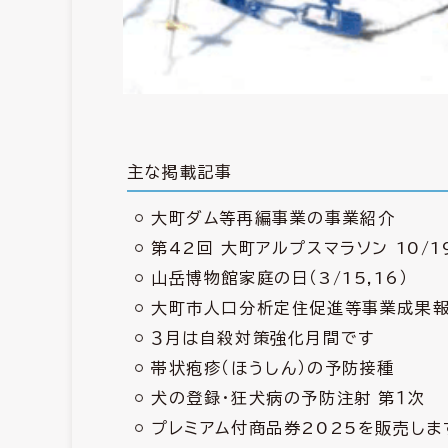
主な掲載記事
大町ダム等再編事業の事業紹介
第42回 大町アルプスマラソン 10/1
山岳博物館家庭の日（3/15,16）
大町市人口分析定住促進等事業成果
３月は自殺対策強化月間です
帯状疱疹（ほうしん）の予防接種
犬の登録・狂犬病の予防注射 第１次
プレミアム付商品券2025を販売します