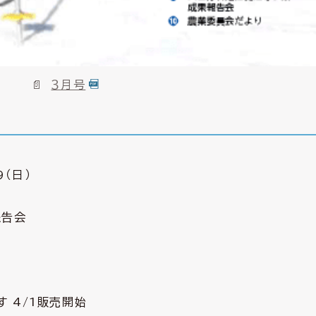
３月号
9（日）
報告会
 4/1販売開始