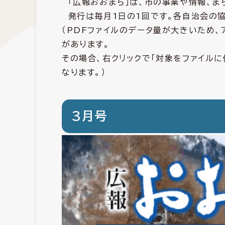
「広報おおまち」は、市の事業や情報、ま
発行は毎月1日の1回です。各自治会の
（PDFファイルのデータ量が大きいため
があります。
その場合、右クリックで「対象をファイル
なります。）
3月号