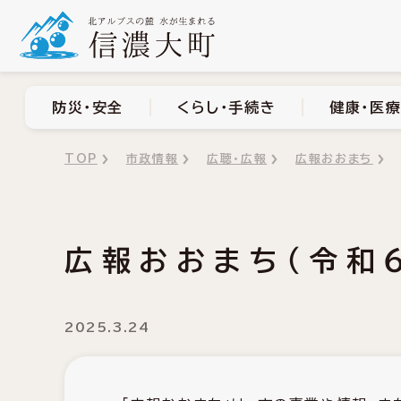
防災・安全
くらし・手
防災・安全
くらし・手続き
健康・医療
TOP
市政情報
広聴・広報
広報おおまち
広報おおまち（令和
2025.3.24