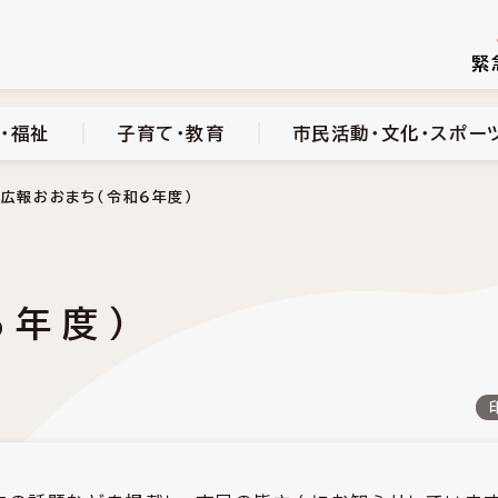
続き
健康・医療・福祉
子育て・教育
市民活動・文化・スポーツ
緊
・福祉
子育て・教育
市民活動・文化・スポー
広報おおまち（令和６年度）
６年度）