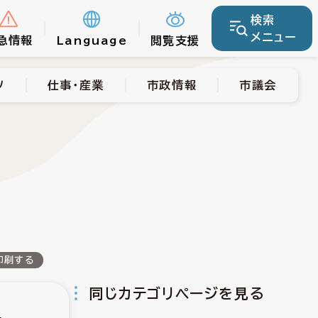
検索
仕事・産業
市政情報
市議会
メニュー
急情報
Language
閲覧支援
ツ
仕事・産業
市政情報
市議会
印刷する
同じカテゴリページを見る