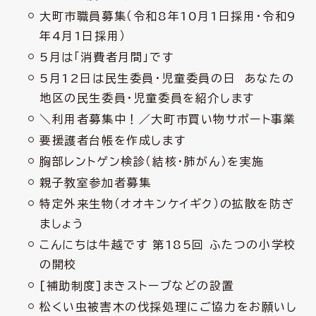
大町市職員募集（令和8年10月1日採用・令和9
年4月1日採用）
5月は「消費者月間」です
5月12日は民生委員・児童委員の日 あなたの
地区の民生委員・児童委員を紹介します
＼利用者募集中！／大町市買い物サポート事業
要援護者台帳を作成します
胸部レントゲン検診（結核・肺がん）を実施
親子教室参加者募集
特定外来生物（オオキンケイギク）の拡散を防ぎ
ましょう
こんにちは牛越です 第185回 ふたつの小学校
の開校
[補助制度]まきストーブなどの設置
松くい虫被害木の伐採処理にご協力をお願いし