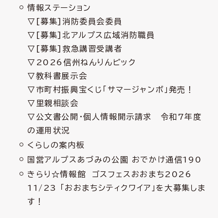
情報ステーション
▽[募集]消防委員会委員
▽[募集]北アルプス広域消防職員
▽[募集]救急講習受講者
▽2026信州ねんりんピック
▽教科書展示会
▽市町村振興宝くじ「サマージャンボ」発売！
▽里親相談会
▽公文書公開・個人情報開示請求 令和7年度
の運用状況
くらしの案内板
国営アルプスあづみの公園 おでかけ通信190
きらり☆情報館 ゴスフェスおおまち2026
11/23 「おおまちシティクワイア」を大募集しま
す！