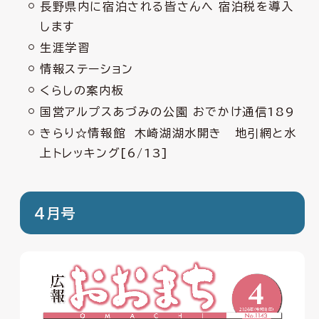
長野県内に宿泊される皆さんへ 宿泊税を導入
します
生涯学習
情報ステーション
くらしの案内板
国営アルプスあづみの公園 おでかけ通信189
きらり☆情報館 木崎湖湖水開き 地引網と水
上トレッキング[6/13]
4月号