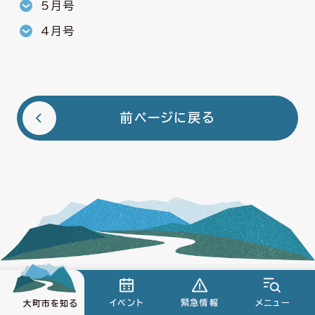
5月号
4月号
前ページに戻る
大町市役所
イベント
緊急情報
メニュー