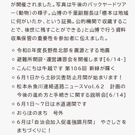
が開催されました。写真は午後のバックヤードツア
ー（動物）の様子。山博の千葉副館長は「標本は地域
に何がいたか、という証拠。公的機関で収蔵するこ
とで、後世に残すことができる」と山博で行う資料
収集保管の重要性を参加者に伝えました。
令和8年度長野県北部を震源とする地震
避難所開設・運営講習会を開催します[6/14-]
こんにちは牛越です 第186回 新緑が輝く
6月1日から土砂災害防止月間が始まります！
松本糸魚川連絡道路ニュースVol.62 計画の
今後の進め方と手続きに関する説明会[6/14]
6月1日～7日は水道週間です
おらほのまち 号外
6月は「自治会加入促進強調月間」 やさしさを
まちづくりに！