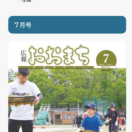
ー写真
7月号