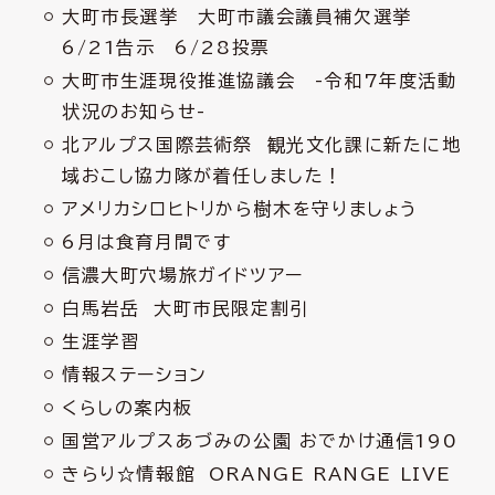
大町市長選挙 大町市議会議員補欠選挙
6/21告示 6/28投票
大町市生涯現役推進協議会 -令和7年度活動
状況のお知らせ-
北アルプス国際芸術祭 観光文化課に新たに地
域おこし協力隊が着任しました！
アメリカシロヒトリから樹木を守りましょう
6月は食育月間です
信濃大町穴場旅ガイドツアー
白馬岩岳 大町市民限定割引
生涯学習
情報ステーション
くらしの案内板
国営アルプスあづみの公園 おでかけ通信190
きらり☆情報館 ORANGE RANGE LIVE