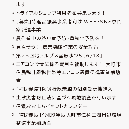
ます
トライアルショップ利用者を募集します！
[募集]特産品振興事業者向け WEB・SNS専門
家派遣事業
農作業中の熱中症予防・重篤化予防を！
見直そう！ 農業機械作業の安全対策
第25回北アルプス雪形まつり[6/13]
エアコン設置に係る費用を補助します！ 大町市
住民税非課税世帯等エアコン設置促進事業補助
金
[補助制度]防災行政無線の個別受信機購入
土砂災害防止法に基づく現地調査を行います
信濃おおまちイベントカレンダー
[補助制度]令和9年度大町市仁科三湖周辺環境
整備事業補助金