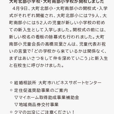
大町北部小学校・大町南部小学校が開校しました
４月９日、大町北部小・大町南部小の開校式・入学
式がそれぞれ開催され、大町北部小には79人、大
町南部小には52人の児童が新しい小学校の初め
ての新入生として入学しました。開校式の前には、
新しい校名の看板の除幕式も行われました。大町
南部小児童会長の高橋双葉さんは、児童代表お祝
いの言葉で「どの学校から来ているかは関係なく、
まずはあいさつをして仲を深めていこう」と新入生
と在校生に呼びかけました。
結婚相談所 大町市ハピネスサポートセンター
定住促進奨励事業のご案内
▽マイホーム取得助成事業補助金
▽地域商品券交付事業
クマの出没にご注意ください！