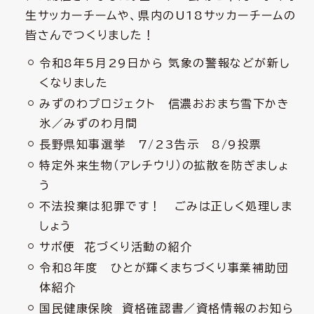
生サッカーチームや、県内のU18サッカーチームの
皆さんでつくりました！
令和8年5月29日から 気象の警報などが新し
くなりました
みずのわプロジェクト 信濃おおまち雪下かき
氷／みずのわ月間
長野県知事選挙 7/23告示 8/9投票
特定外来生物（アレチウリ）の拡散を防ぎましょ
う
不法投棄は犯罪です！ ごみは正しく処理しま
しょう
サポ便 花づくり活動の紹介
令和8年度 ひとが輝くまちづくり事業補助団
体紹介
国民健康保険 資格確認書／資格情報のお知ら