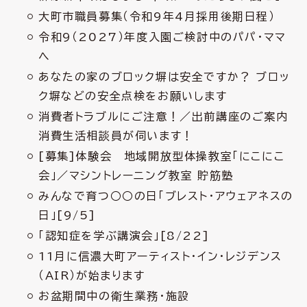
大町市職員募集（令和9年4月採用後期日程）
令和9（2027）年度入園ご検討中のパパ・ママ
へ
あなたの家のブロック塀は安全ですか？ ブロッ
ク塀などの安全点検をお願いします
消費者トラブルにご注意！／出前講座のご案内
消費生活相談員が伺います！
[募集]体験会 地域開放型体操教室「にこにこ
会」／マシントレーニング教室 貯筋塾
みんなで育つ○○の日「ブレスト・アウェアネスの
日」[9/5]
「認知症を学ぶ講演会」[8/22]
11月に信濃大町アーティスト・イン・レジデンス
（AIR）が始まります
お盆期間中の衛生業務・施設