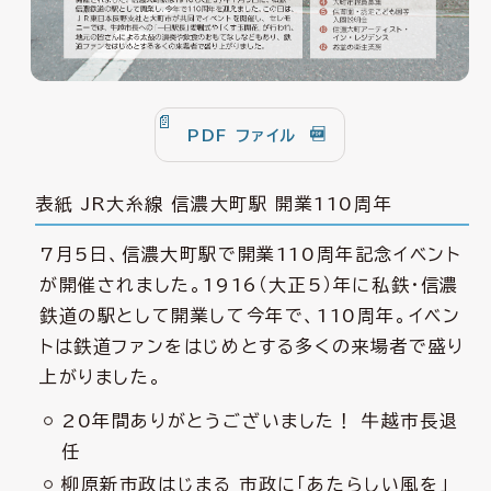
PDF ファイル
表紙 JR大糸線 信濃大町駅 開業110周年
7月5日、信濃大町駅で開業110周年記念イベント
が開催されました。1916（大正5）年に私鉄・信濃
鉄道の駅として開業して今年で、110周年。イベン
トは鉄道ファンをはじめとする多くの来場者で盛り
上がりました。
20年間ありがとうございました！ 牛越市長退
任
柳原新市政はじまる 市政に「あたらしい風を」