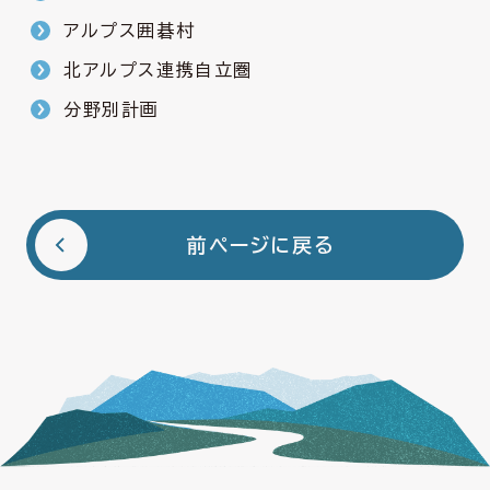
アルプス囲碁村
北アルプス連携自立圏
分野別計画
前ページに戻る