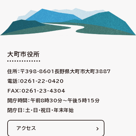
大町市役所
住所：〒398-8601
長野県大町市大町3887
電話：0261-22-0420
FAX：0261-23-4304
開庁時間：午前8時30分〜午後5時15分
閉庁日：土・日・祝日・年末年始
アクセス