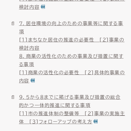
検討内容
７．居住環境の向上のための事業等に関する事
項
[１]まちなか居住の推進の必要性 [２]事業の
検討内容
８．商業の活性化のための事業及び措置に関す
る事項
[１]商業の活性化の必要性 [２]具体的事業の
内容
９．５から８までに掲げる事業及び措置の総合
的かつ一体的推進に関する事項
[１]市の推進体制の整備等 [２]事業の実施主
体 [３]フォローアップの考え方