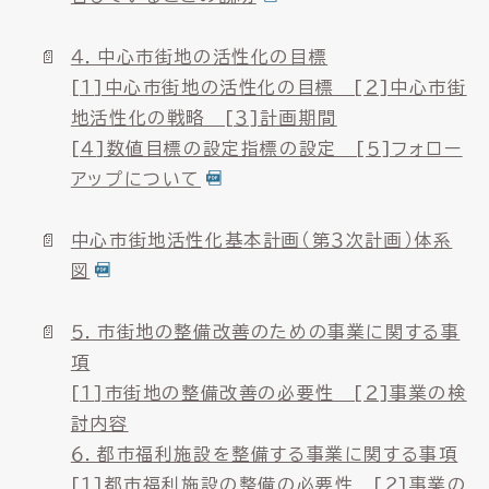
４．中心市街地の活性化の目標
[１]中心市街地の活性化の目標 [２]中心市街
地活性化の戦略 [３]計画期間
[４]数値目標の設定指標の設定 [５]フォロー
アップについて
中心市街地活性化基本計画（第３次計画）体系
図
５．市街地の整備改善のための事業に関する事
項
[１]市街地の整備改善の必要性 [２]事業の検
討内容
６．都市福利施設を整備する事業に関する事項
[１]都市福利施設の整備の必要性 [２]事業の