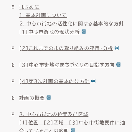
はじめに
１．基本計画について
２．中心市街地の活性化に関する基本的な方針
[１]中心市街地の現状分析
[２]これまでの市の取り組みの評価・分析
[３]中心市街地のまちづくりの目指す方向
[４]第３次計画の基本的な方針
計画の概要
３．中心市街地の位置及び区域
[１]位置 [２]区域 [３]中心市街地要件に適
合していることの説明