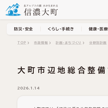
防災・安全
くらし・手
防災・安全
くらし・手続き
健康・医療
TOP
市政情報
計画・まちづくり
分野別計画
大町市辺地総合整備
2026.1.14