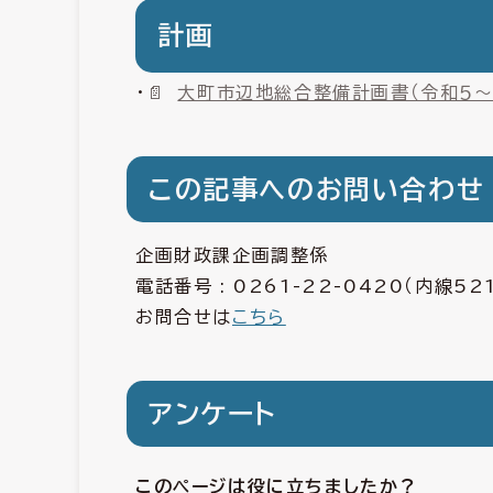
計画
・
大町市辺地総合整備計画書（令和５～
この記事へのお問い合わせ
企画財政課企画調整係
電話番号 :
0261-22-0420
（内線52
お問合せは
こちら
アンケート
このページは役に立ちましたか？