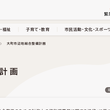
続き
健康・医療・福祉
子育て・教育
市民活動・文化・スポーツ
緊
・福祉
子育て・教育
市民活動・文化・スポー
大町市辺地総合整備計画
計画