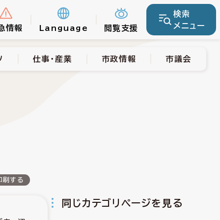
検索
仕事・産業
市政情報
市議会
メニュー
急情報
Language
閲覧支援
ツ
仕事・産業
市政情報
市議会
印刷する
同じカテゴリページを見る