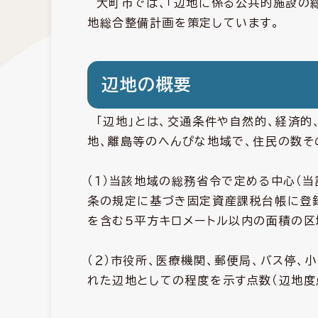
大町市では、「辺地に係る公共的施設の
地総合整備計画を策定しています。
辺地の概要
「辺地」とは、交通条件や自然的、経済的
地、離島等のへんぴな地域で、住民の数そ
（１）当該地域の総務省令で定める中心（当
条の規定に基づき固定資産課税台帳に登録
を含む5平方キロメートル以内の面積の区
（２）市役所、医療機関、郵便局、バス停
れた辺地としての程度を示す点数（辺地度