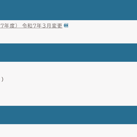
７年度） 令和７年３月変更
1）