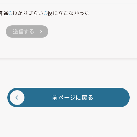
普通
わかりづらい
役に立たなかった
前ページに戻る