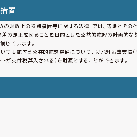
別措置
めの財政上の特別措置等に関する法律」では、辺地とその
格差の是正を図ることを目的とした公共的施設の計画的な
講じています。
いて実施する公共的施設整備について、辺地対策事業債（
ントが交付税算入される）を財源とすることができます。