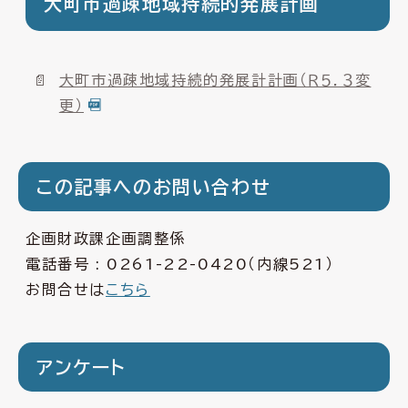
大町市過疎地域持続的発展計画
大町市過疎地域持続的発展計計画（Ｒ５．３変
更）
この記事へのお問い合わせ
企画財政課企画調整係
電話番号 :
0261-22-0420
（内線521）
お問合せは
こちら
アンケート