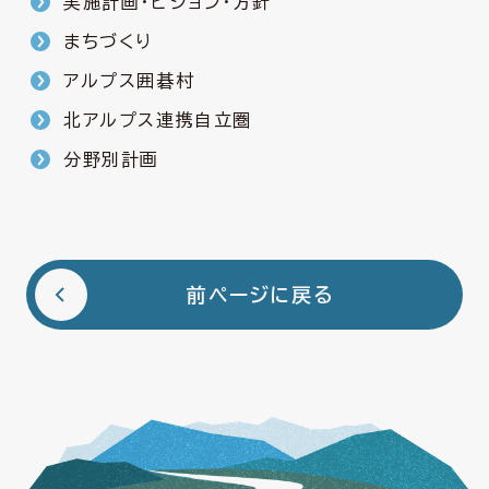
実施計画・ビジョン・方針
まちづくり
アルプス囲碁村
北アルプス連携自立圏
分野別計画
前ページに戻る