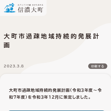
大町市過疎地域持続的発展計
画
2023.3.8
印刷する
大町市過疎地域持続的発展計画（令和３年度～令
和７年度）を令和３年１２月に策定しました。