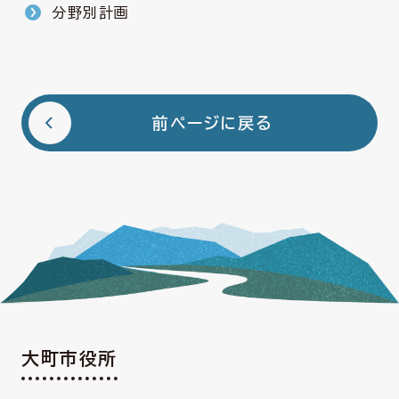
分野別計画
前ページに戻る
大町市役所