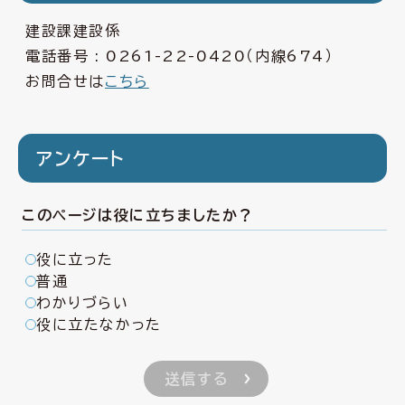
建設課建設係
電話番号 :
0261-22-0420
（内線674）
お問合せは
こちら
アンケート
このページは役に立ちましたか？
役に立った
普通
わかりづらい
役に立たなかった