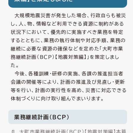
大規模地震災害が発生した場合、行政自らも被災
し、人、物、情報など利用できる資源に制約がある
状況下において、優先的に実施すべき業務を特定
するとともに、業務の執行体制や対応手順、業務の
継続に必要な資源の確保などを定めた「大町市業
務継続計画（ＢＣＰ）【地震対策編】」を策定しまし
た。
今後、各種訓練・研修の実施、各課の推進担当者
会議の開催等により、計画の推進及び見直し・更新
等を行い、計画の実行性を高め、災害に対応できる
体制づくりに向け取り組んでまいります。
業務継続計画（ＢＣＰ）
大町市業務継続計画（ＢＣＰ）【地震対策編】本篇