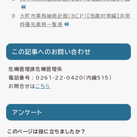
大町市業務継続計画（ＢＣＰ）【地震対策編】非常
時優先業務一覧表
この記事へのお問い合わせ
危機管理課危機管理係
電話番号 :
0261-22-0420
（内線515）
お問合せは
こちら
アンケート
このページは役に立ちましたか？