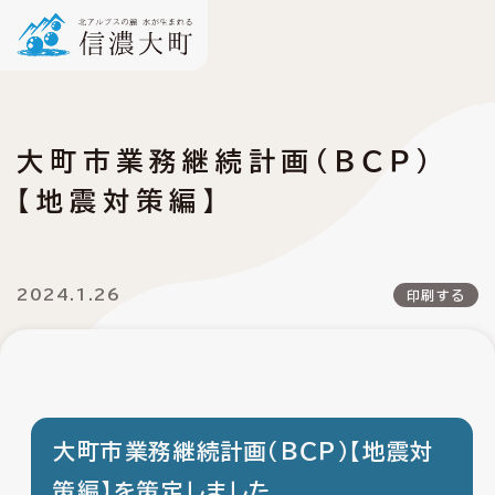
大町市業務継続計画（ＢＣＰ）
【地震対策編】
2024.1.26
印刷する
大町市業務継続計画（ＢＣＰ）【地震対
策編】を策定しました