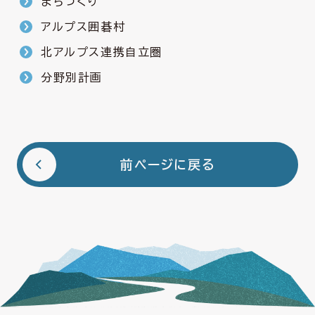
まちづくり
アルプス囲碁村
北アルプス連携自立圏
分野別計画
前ページに戻る