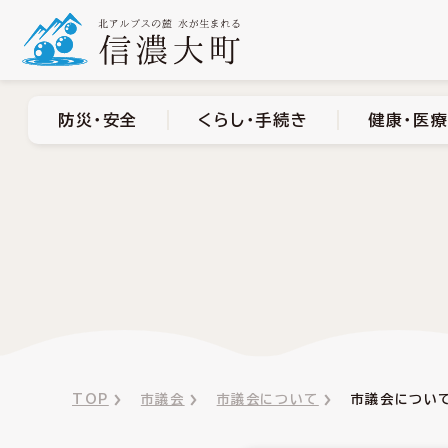
防災・安全
くらし・手
防災・安全
くらし・手続き
健康・医療
TOP
市議会
市議会について
市議会につい