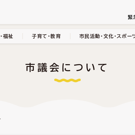
続き
健康・医療・福祉
子育て・教育
市民活動・文化・スポーツ
緊
・福祉
子育て・教育
市民活動・文化・スポー
市議会について
て