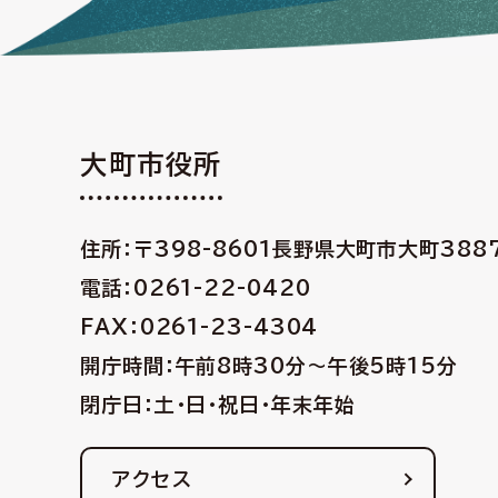
大町市役所
住所：〒398-8601
長野県大町市大町388
電話：0261-22-0420
FAX：0261-23-4304
開庁時間：午前8時30分〜午後5時15分
閉庁日：土・日・祝日・年末年始
アクセス