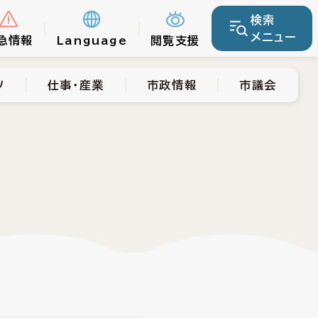
検索
仕事・産業
市政情報
市議会
メニュー
急情報
Language
閲覧支援
ツ
仕事・産業
市政情報
市議会