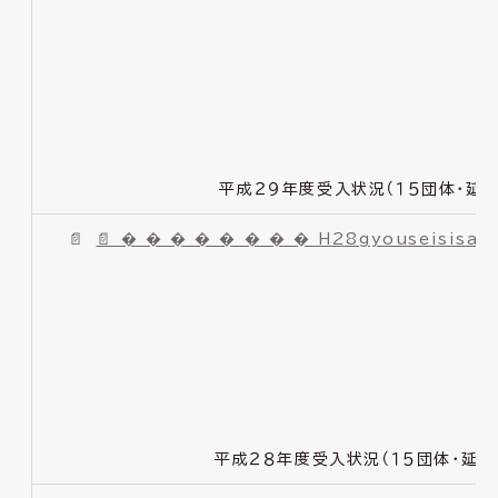
平成２９年度受入状況（１５団体・延べ
📄 � � � � � � � � H28gyouseisisat
平成２８年度受入状況（１５団体・延べ