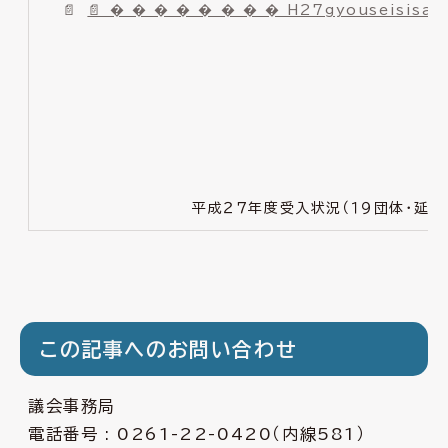
📄 � � � � � � � � H27gyouseisisat
平成２７年度受入状況（１９団体・延べ
この記事へのお問い合わせ
議会事務局
電話番号 :
0261-22-0420
（内線581）