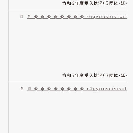
令和６年度受入状況（５団体・延べ４
📄 � � � � � � � � r5gyouseisisats
令和５年度受入状況（７団体・延べ６
📄 � � � � � � � � r4gyouseisisats