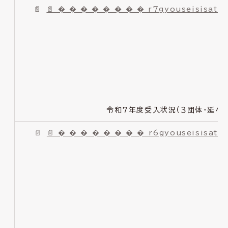
📄 � � � � � � � � r7gyouseisisats
令和７年度受入状況（３団体・延べ２
📄 � � � � � � � � r6gyouseisisats