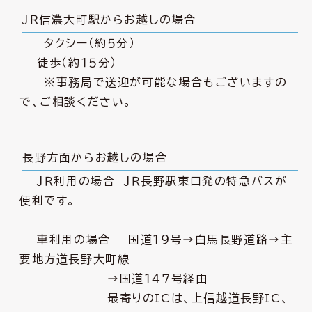
ＪＲ信濃大町駅からお越しの場合
タクシー（約５分）
徒歩（約１５分）
※事務局で送迎が可能な場合もございますの
で、ご相談ください。
長野方面からお越しの場合
ＪＲ利用の場合 ＪＲ長野駅東口発の特急バスが
便利です。
車利用の場合 国道１９号→白馬長野道路→主
要地方道長野大町線
→国道１４７号経由
最寄りのICは、上信越道長野IC、