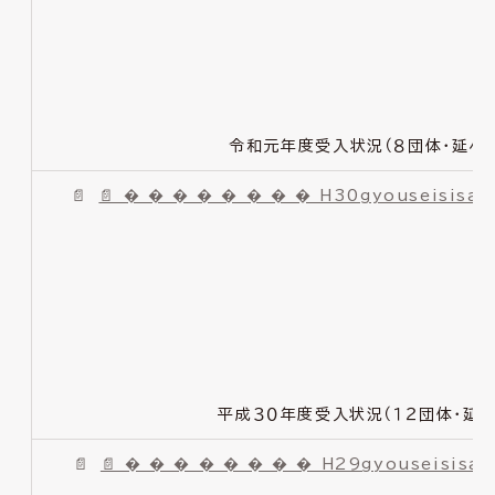
令和元年度受入状況（８団体・延べ７
📄 � � � � � � � � H30gyouseisisat
平成３０年度受入状況（１２団体・延べ
📄 � � � � � � � � H29gyouseisisat