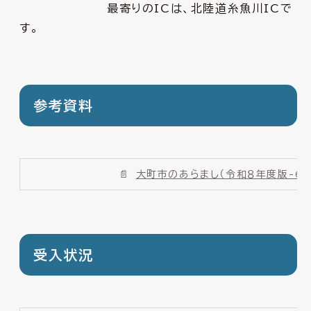
最寄りのICは、北陸道糸魚川ICで
す。
参考資料
大町市のあらまし（令和８年度版-6.
受入状況