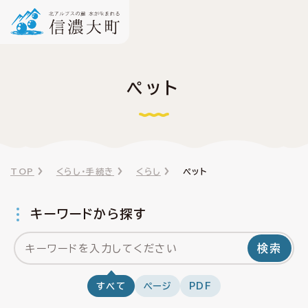
ペット
TOP
くらし・手続き
くらし
ペット
キーワードから探す
検索
すべて
ページ
PDF